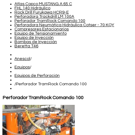
Atlas Copco MUSTANG A 65 C
FHL 140 Hidráulico
Rock Drill Furukawa HCR9-E
Perforadora Trackdrill LM 100A
Perforador TramRock Comando 100
Perforadora Neumática Hidráulica Cotser - 70 KQY
Compresores Estacionarios
Equipo de Tensionamiento
Equipo de Inyección
Bombas de Inyección
Beretta T46
Anescol
/
Equipos
/
Equipos de Perforación
/
Perforador TramRock Comando 100
Perforador TramRock Comando 100