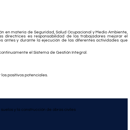
zación en materia de Seguridad, Salud Ocupacional y Medio Ambiente,
directrices es responsabilidad de los trabajadores mejorar el
 antes y durante la ejecución de las diferentes actividades que
continuamente el Sistema de Gestión Integral.
os positivos potenciales.
uelos y la construcción de obras civiles