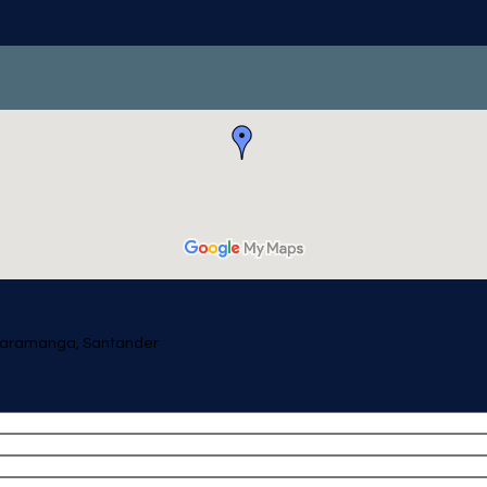
Bucaramanga, Santander